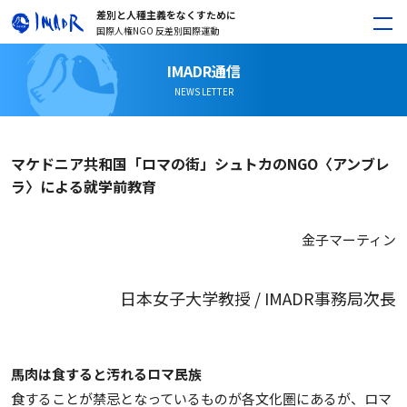
差別と人種主義をなくすために
国際人権NGO 反差別国際運動
IMADR通信
NEWS LETTER
マケドニア共和国「ロマの街」シュトカのNGO〈アンブレ
ラ〉による就学前教育
金子マーティン
日本女子大学教授 / IMADR事務局次長
馬肉は食すると汚れるロマ民族
食することが禁忌となっているものが各文化圏にあるが、ロマ