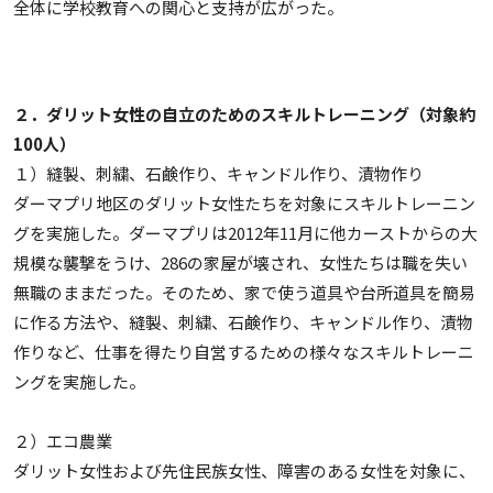
全体に学校教育への関心と支持が広がった。
２．ダリット女性の自立のためのスキルトレーニング（対象約
100人）
１）縫製、刺繍、石鹸作り、キャンドル作り、漬物作り
ダーマプリ地区のダリット女性たちを対象にスキルトレーニン
グを実施した。ダーマプリは2012年11月に他カーストからの大
規模な襲撃をうけ、286の家屋が壊され、女性たちは職を失い
無職のままだった。そのため、家で使う道具や台所道具を簡易
に作る方法や、縫製、刺繍、石鹸作り、キャンドル作り、漬物
作りなど、仕事を得たり自営するための様々なスキルトレーニ
ングを実施した。
２）エコ農業
ダリット女性および先住民族女性、障害のある女性を対象に、