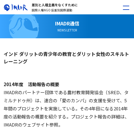
差別と人種主義をなくすために
国際人権NGO 反差別国際運動
IMADR通信
NEWS LETTER
インド ダリットの青少年の教育とダリット女性のスキルト
レーニング
2014年度 活動報告の概要
IMADRのパートナー団体である農村教育開発協会（SRED、タ
ミルナドゥ州）は、連合の「愛のカンパ」の支援を受けて、5
年間のプロジェクトを実施している。その4年目になる2014年
度の活動報告の概要を紹介する。プロジェクト報告の詳細は、
IMADRのウェブサイト参照。