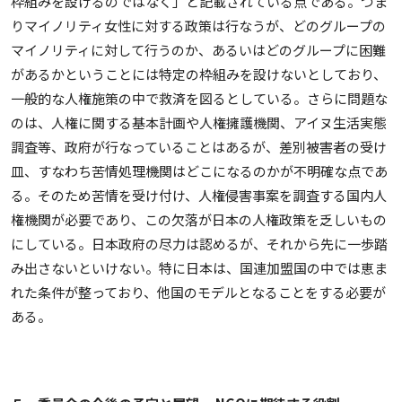
枠組みを設けるのではなく」と記載されている点である。つま
りマイノリティ女性に対する政策は行なうが、どのグループの
マイノリティに対して行うのか、あるいはどのグループに困難
があるかということには特定の枠組みを設けないとしており、
一般的な人権施策の中で救済を図るとしている。さらに問題な
のは、人権に関する基本計画や人権擁護機関、アイヌ生活実態
調査等、政府が行なっていることはあるが、差別被害者の受け
皿、すなわち苦情処理機関はどこになるのかが不明確な点であ
る。そのため苦情を受け付け、人権侵害事案を調査する国内人
権機関が必要であり、この欠落が日本の人権政策を乏しいもの
にしている。日本政府の尽力は認めるが、それから先に一歩踏
み出さないといけない。特に日本は、国連加盟国の中では恵ま
れた条件が整っており、他国のモデルとなることをする必要が
ある。