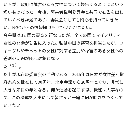
いるが、政府は障害のある女性について報告するようにという
短いものだった。今後、障害者権利委員会と共同で勧告を出し
ていくべき課題であり、委員会としても関心を持っていきた
い。NGOからの情報提供もぜひいただきたい。
今会期は8ヵ国の審査を行なったが、全ての国でマイノリティ
女性の問題が勧告に入った。私は中国の審査を担当したが、ウ
ィーグルやチベットの女性に対する差別や障害のある女性への
差別の問題が関心対象となっ
（３）
た
。
以上が現在の委員会の活動である。2015年は日本が女性差別撤
廃条約を批准して30周年、北京会議から20周年となり、非常に
大きな節目の年となる。何か運動を起こす際、機運は大事なの
で、この機運を大事にして皆さんと一緒に何か動きをつくって
いきたい。