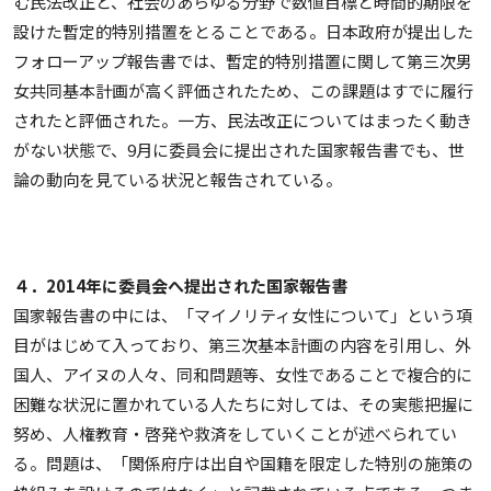
む民法改正と、社会のあらゆる分野で数値目標と時間的期限を
設けた暫定的特別措置をとることである。日本政府が提出した
フォローアップ報告書では、暫定的特別措置に関して第三次男
女共同基本計画が高く評価されたため、この課題はすでに履行
されたと評価された。一方、民法改正についてはまったく動き
がない状態で、9月に委員会に提出された国家報告書でも、世
論の動向を見ている状況と報告されている。
４．2014年に委員会へ提出された国家報告書
国家報告書の中には、「マイノリティ女性について」という項
目がはじめて入っており、第三次基本計画の内容を引用し、外
国人、アイヌの人々、同和問題等、女性であることで複合的に
困難な状況に置かれている人たちに対しては、その実態把握に
努め、人権教育・啓発や救済をしていくことが述べられてい
る。問題は、「関係府庁は出自や国籍を限定した特別の施策の