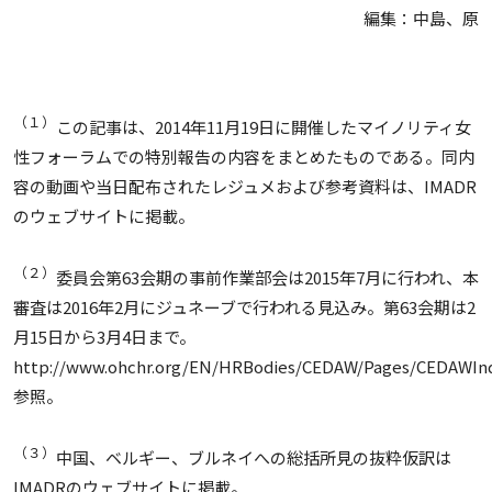
編集：中島、原
（１）
この記事は、2014年11月19日に開催したマイノリティ女
性フォーラムでの特別報告の内容をまとめたものである。同内
容の動画や当日配布されたレジュメおよび参考資料は、IMADR
のウェブサイトに掲載。
（２）
委員会第63会期の事前作業部会は2015年7月に行われ、本
審査は2016年2月にジュネーブで行われる見込み。第63会期は2
月15日から3月4日まで。
http://www.ohchr.org/EN/HRBodies/CEDAW/Pages/CEDAWInd
参照。
（３）
中国、ベルギー、ブルネイへの総括所見の抜粋仮訳は
IMADRのウェブサイトに掲載。