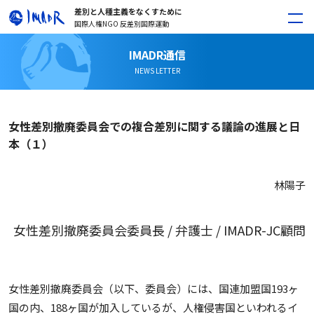
差別と人種主義をなくすために
国際人権NGO 反差別国際運動
IMADR通信
NEWS LETTER
女性差別撤廃委員会での複合差別に関する議論の進展と日
本（１）
林陽子
女性差別撤廃委員会委員長 / 弁護士 / IMADR-JC顧問
女性差別撤廃委員会（以下、委員会）には、国連加盟国193ヶ
国の内、188ヶ国が加入しているが、人権侵害国といわれるイ