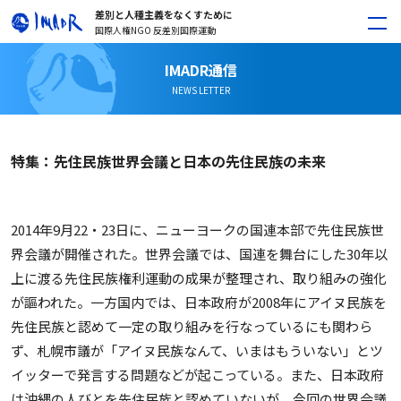
差別と人種主義をなくすために
国際人権NGO 反差別国際運動
IMADR通信
NEWS LETTER
特集：先住民族世界会議と日本の先住民族の未来
2014年9月22・23日に、ニューヨークの国連本部で先住民族世
界会議が開催された。世界会議では、国連を舞台にした30年以
上に渡る先住民族権利運動の成果が整理され、取り組みの強化
が謳われた。一方国内では、日本政府が2008年にアイヌ民族を
先住民族と認めて一定の取り組みを行なっているにも関わら
ず、札幌市議が「アイヌ民族なんて、いまはもういない」とツ
イッターで発言する問題などが起こっている。また、日本政府
は沖縄の人びとを先住民族と認めていないが、今回の世界会議