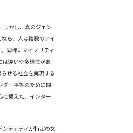
。しかし、真のジェン
ぜなら、人は複数のアイ
す。同様にマイノリティ
には違いや多様性があ
暮らせる社会を実現する
ンダー平等のために闘
心に据えた、インター
デンティティが特定の文