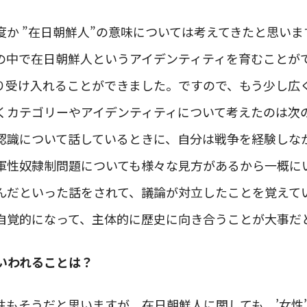
度か ”在日朝鮮人”の意味については考えてきたと思い
の中で在日朝鮮人というアイデンティティを育むことが
り受け入れることができました。ですので、もう少し広
くカテゴリーやアイデンティティについて考えたのは次
認識について話しているときに、自分は戦争を経験しな
軍性奴隷制問題についても様々な見方があるから一概に
んだといった話をされて、議論が対立したことを覚えて
自覚的になって、主体的に歴史に向き合うことが大事だ
いわれることは？
性もそうだと思いますが、在日朝鮮人に関しても、’女性