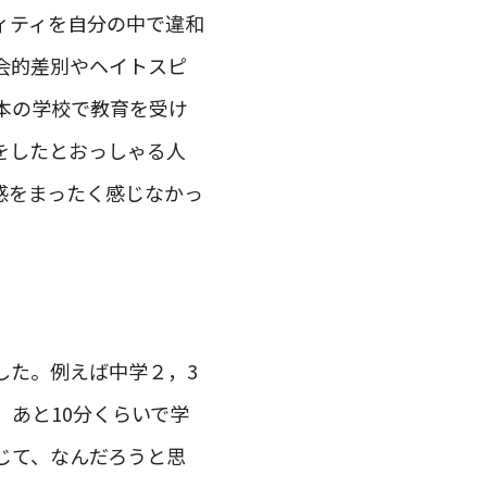
ィティを自分の中で違和
会的差別やヘイトスピ
本の学校で教育を受け
をしたとおっしゃる人
感をまったく感じなかっ
した。例えば中学２，3
あと10分くらいで学
じて、なんだろうと思