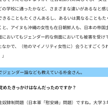
どの学校に通ったかなど、さまざまな違いがあるなと感
できることもたくさんあるし、あるいは異なることもた
くと、アイヌも沖縄の女性も在日朝鮮人も、日本の帝国
面においてもジェンダー的な側面においても被害を受け
たなかで、（他のマイノリティ女性に）会うとすごくう
。」
でジェンダー論なども教えている朴金さん。
覚めたきっかけはなんだったのですか？
性奴隷制問題（日本軍「慰安婦」問題）ですね。大学３