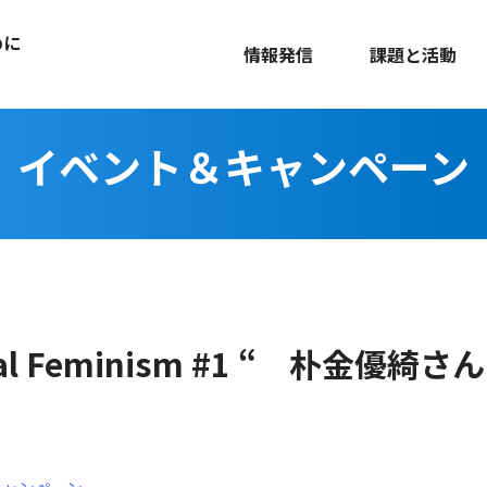
めに
情報発信
課題と活動
イベント＆キャンペーン
ional Feminism #1 “ 朴金優