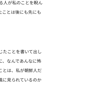
える人が私のことを睨ん
たことは後にも先にも
じたことを書いて出し
に、なんであんなに怖
ことは、私が朝鮮人だ
風に見られているのか