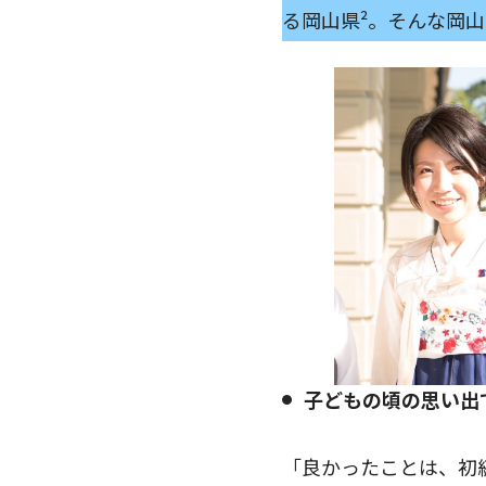
る岡山県²。そんな岡
子どもの頃の思い出
「良かったことは、初