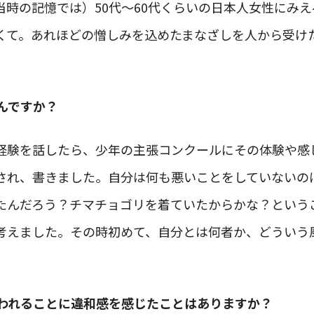
当時の記憶では）50代～60代くらいの日本人女性にみ
くて。あれほどの憎しみを込めたまなざしを人から受け
んですか？
経験を話したら、少年の主張コンクールにその体験や感
され、書きました。自分は何も悪いことをしていないの
たんだろう？チマチョゴリを着ていたからかな？という
考えました。その時初めて、自分とは何者か、どういう
」
われることに違和感を感じたことはありますか？