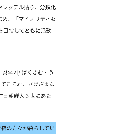
やレッテル貼り、分類化
広め、「マイノリティ女
を目指して
ともに
活動
김우기/ ぱくきむ・う
れてこられ、さまざまな
在日朝鮮人３世にあた
朝鮮籍の方々が暮らしてい