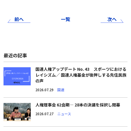
前へ
一覧
次へ
最近の記事
国連人権アップデート No. 43 スポーツにおける
レイシズム／ 国連人権基金が後押しする先住民族
の声
2026.07.29
国連
人権理事会 62会期― 28本の決議を採択し閉幕
2026.07.27
ニュース