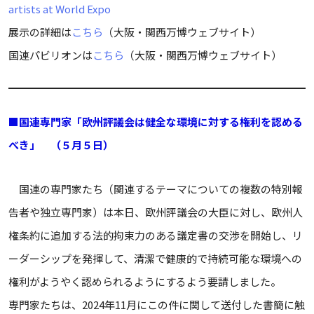
artists at World Expo
展示の詳細は
こちら
（大阪・関西万博ウェブサイト）
国連パビリオンは
こちら
（大阪・関西万博ウェブサイト）
■
国連専門家「欧州評議会は健全な環境に対する権利を認める
べき」 （５月５日）
国連の専門家たち（関連するテーマについての複数の特別報
告者や独立専門家）は本日、欧州評議会の大臣に対し、欧州人
権条約に追加する法的拘束力のある議定書の交渉を開始し、リ
ーダーシップを発揮して、清潔で健康的で持続可能な環境への
権利がようやく認められるようにするよう要請しました。
専門家たちは、2024年11月にこの件に関して送付した書簡に触