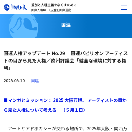
差別と人種主義をなくすために
国際人権NGO 反差別国際運動
国連
国連人権アップデート No.29 国連パビリオン アーティス
トの目から見た人権／欧州評議会「健全な環境に対する権
利」
2025.05.10
国連
■マンガとミッション： 2025 大阪万博、 アーティストの目か
ら見た人権について考える （５月１日）
アートとアドボカシーが交わる場所で、2025年大阪・関西万