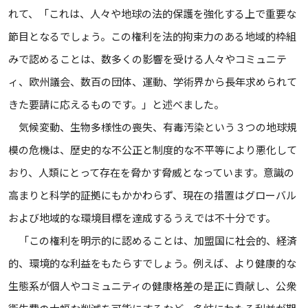
れて、「これは、人々や地球の法的保護を強化する上で重要な
節目となるでしょう。この権利を法的拘束力のある地域的枠組
みで認めることは、数多くの影響を受ける人々やコミュニテ
ィ、欧州議会、数百の団体、運動、学術界から長年求められて
きた要請に応えるものです。」と述べました。
気候変動、生物多様性の喪失、有毒汚染という３つの地球規
模の危機は、歴史的な不公正と制度的な不平等により悪化して
おり、人類にとって存在を脅かす脅威となっています。意識の
高まりと科学的証拠にもかかわらず、現在の措置はグローバル
および地域的な環境目標を達成するうえでは不十分です。
「この権利を明示的に認めることは、加盟国に社会的、経済
的、環境的な利益をもたらすでしょう。例えば、より健康的な
生態系が個人やコミュニティの健康格差の是正に貢献し、公衆