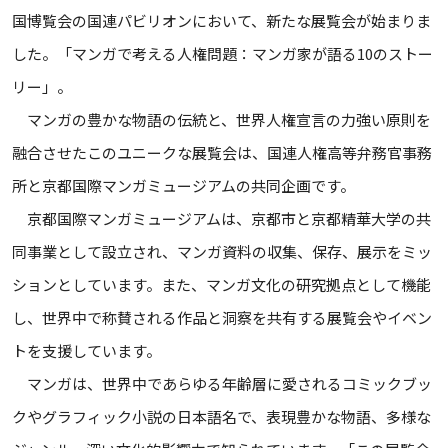
国博覧会の国連パビリオンにおいて、新たな展覧会が始まりま
した。「マンガで考える人権問題：マンガ家が語る10のストー
リー」。
マンガの豊かな物語の伝統と、世界人権宣言の力強い原則を
融合させたこのユニークな展覧会は、国連人権高等弁務官事務
所と京都国際マンガミュージアムの共同企画です。
京都国際マンガミュージアムは、京都市と京都精華大学の共
同事業として設立され、マンガ資料の収集、保存、展示をミッ
ションとしています。また、マンガ文化の研究拠点として機能
し、世界中で称賛される作品と洞察を共有する展覧会やイベン
トを支援しています。
マンガは、世界中であらゆる年齢層に愛されるコミックブッ
クやグラフィック小説の日本語名で、表現豊かな物語、多様な