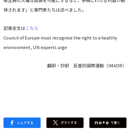
衛生費の大幅な削減を可能にするなど、多岐にわたる利益が期
待されます」と専門家たちは述べました。
記事全文は
こちら
Council of Europe must recognise the right to a healthy
environment, UN experts urge
翻訳・抄訳 反差別国際運動（IMADR）