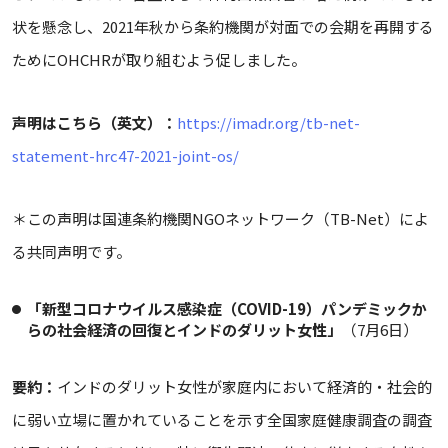
状を懸念し、2021年秋から条約機関が対面での会期を再開する
ためにOHCHRが取り組むよう促しました。
声明はこちら（英文）：
https://imadr.org/tb-net-
statement-hrc47-2021-joint-os/
＊この声明は国連条約機関NGOネットワーク（TB-Net）によ
る共同声明です。
「新型コロナウイルス感染症（
COVID-19
）パンデミックか
らの社会経済の回復とインドのダリット女性」
（7月6日）
要約：
インドのダリット女性が家庭内において経済的・社会的
に弱い立場に置かれていることを示す全国家庭健康調査の調査