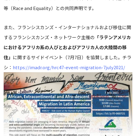
等（Race and Equality）との共同声明です。
また、フランシスカンズ・インターナショナルおよび移住に関
するフランシスカンズ・ネットワーク主催の
「ラテンアメリカ
におけるアフリカ系の人びとおよびアフリカ人の大陸間の移
住」
に関するサイドイベント（7月7日）を協賛しました。チラ
シ：
https://imadr.org/hrc47-event-migration-7july2021/