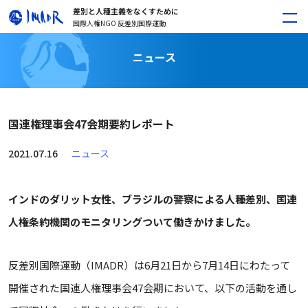
差別と人種主義をなくすために
国際人権NGO 反差別国際運動
ニュース
国連権理事会47会期要約レポート
2021.07.16
ニュース
インドのダリット女性、ブラジルの警察による人種差別、国連
人権条約機関のモニタリングついて働きかけました。
反差別国際運動（IMADR）は6月21日から7月14日にわたって
開催された国連人権理事会47会期において、以下の活動を通し