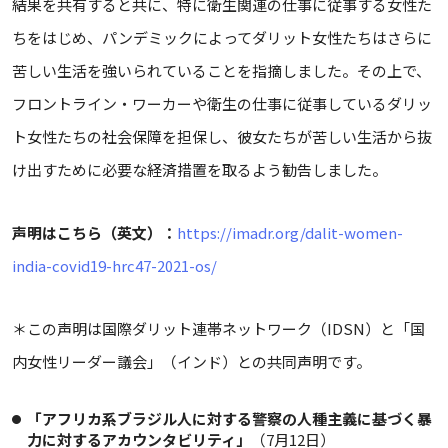
結果を共有すると共に、特に衛生関連の仕事に従事する女性た
ちをはじめ、パンデミックによってダリット女性たちはさらに
苦しい生活を強いられていることを指摘しました。その上で、
フロントライン・ワーカーや衛生の仕事に従事しているダリッ
ト女性たちの社会保障を担保し、彼女たちが苦しい生活から抜
け出すために必要な経済措置を取るよう勧告しました。
声明はこちら（英文）：
https://imadr.org/dalit-women-
india-covid19-hrc47-2021-os/
＊この声明は国際ダリット連帯ネットワーク（IDSN）と「国
内女性リーダー議会」（インド）との共同声明です。
「アフリカ系ブラジル人に対する警察の人種主義に基づく暴
力に対するアカウンタビリティ」
（7月12日）