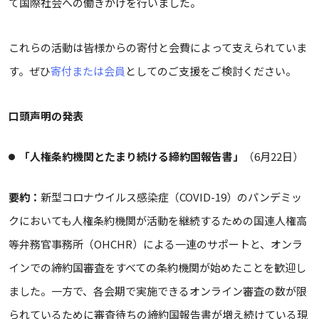
て国際社会への働きかけを行いました。
これらの活動は皆様からの寄付と会費によって支えられていま
す。ぜひ
寄付または会員
としてのご支援をご検討ください。
口頭声明の発表
「人権条約機関とたまり続ける締約国報告書」
（6月22日）
要約：
新型コロナウイルス感染症（COVID-19）のパンデミッ
クにおいても人権条約機関が活動を継続するための国連人権高
等弁務官事務所（OHCHR）による一連のサポートと、オンラ
インでの締約国審査をすべての条約機関が始めたことを歓迎し
ました。一方で、各会期で実施できるオンライン審査の数が限
られているために審査待ちの締約国報告書が増え続けている現