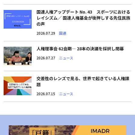
国連人権アップデート No. 43 スポーツにおける
レイシズム／ 国連人権基金が後押しする先住民族
の声
2026.07.29
国連
人権理事会 62会期― 28本の決議を採択し閉幕
2026.07.27
ニュース
交差性のレンズで見る、世界で起きている人権課
題
2026.07.15
ニュース