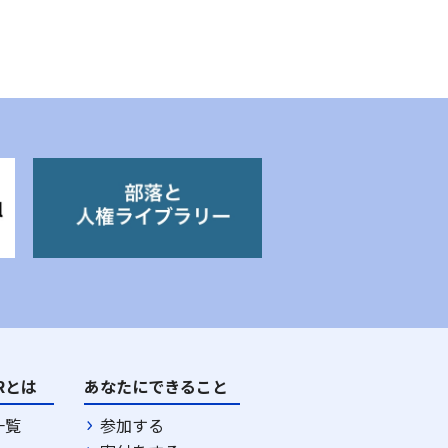
DRとは
あなたにできること
一覧
参加する