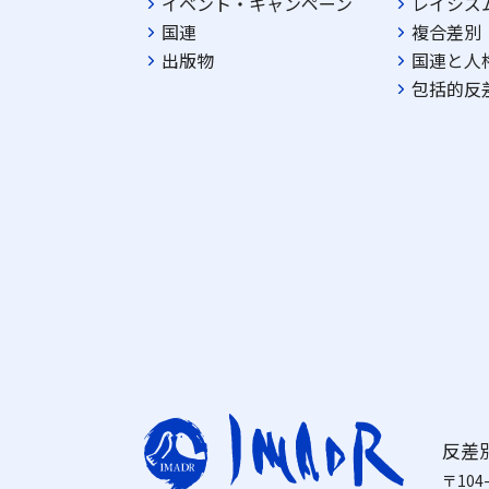
イベント・キャンペーン
レイシズ
国連
複合差別
出版物
国連と人
包括的反
反差別
〒104