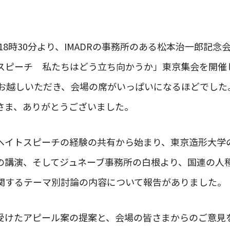
後18時30分より、IMADRの事務所のある松本治一郎記念
スピーチ 私たちはどう立ち向かうか」東京集会を開催
にお越しいただき、会場の席がいっぱいになるほどでした
さま、ありがとうございました。
ヘイトスピーチの経験の共有から始まり、東京造形大学
の講演、そしてジュネーブ事務所の白根より、国連の人
関するテーマ別討論の内容について報告がありました。
受けたアピール案の提案と、会場の皆さまからのご意見