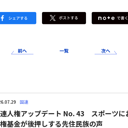
前へ
一覧
次へ
6.07.29
国連
連人権アップデート No. 43 スポーツ
権基金が後押しする先住民族の声