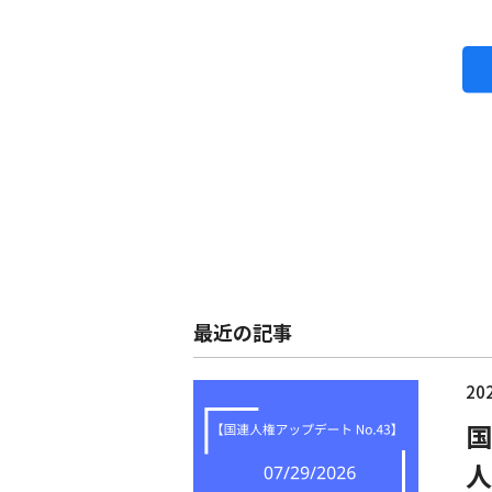
最近の記事
202
国
人