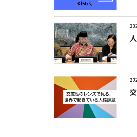
202
人
202
交