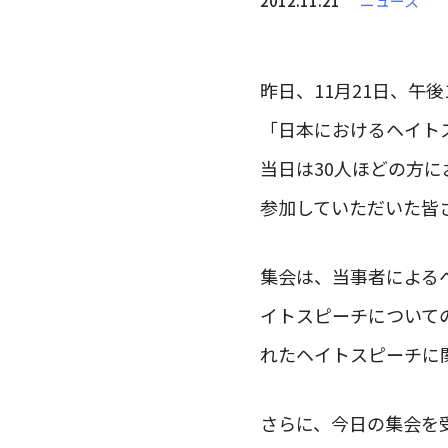
2012.11.21
ニュース
昨日、11月21日、午
「日本におけるヘイト
当日は30人ほどの方
参加していただいた皆
集会は、当事者による
イトスピーチについて
れたヘイトスピーチに
さらに、今日の集会を