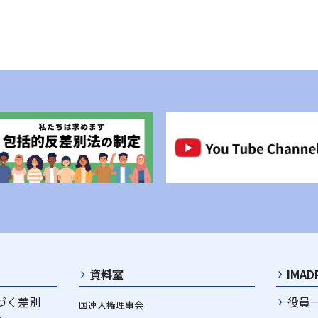
資料室
IMA
づく差別
役員
国連人権理事会