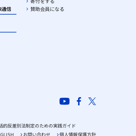
寄付をする
DR通信
賛助会員になる
括的反差別法制定のための実践ガイド
GLISH
お問い合わせ
個人情報保護方針