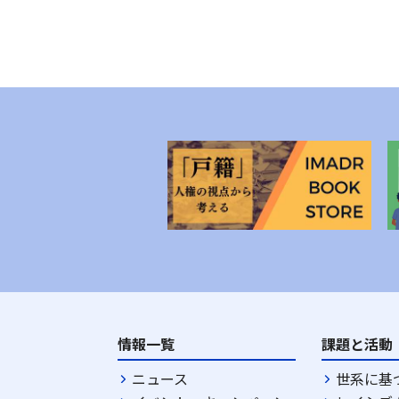
情報一覧
課題と活動
ニュース
世系に基