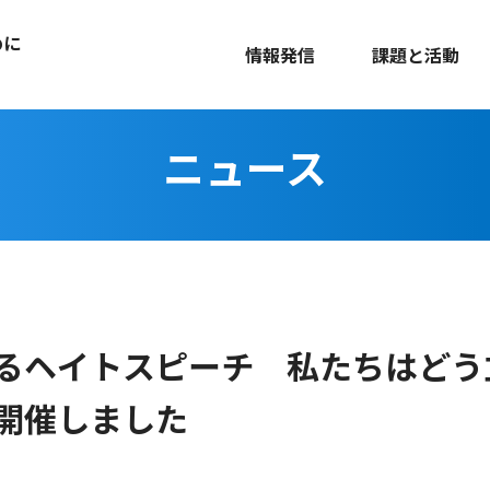
めに
情報発信
課題と活動
ニュース
るヘイトスピーチ 私たちはどう
開催しました