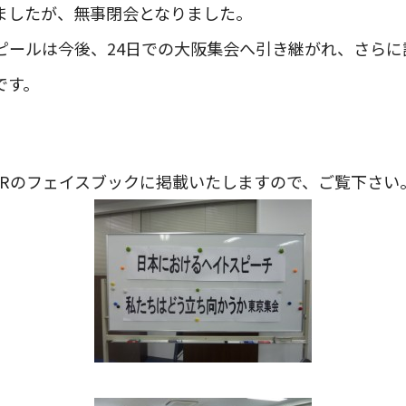
ましたが、無事閉会となりました。
ピールは今後、24日での大阪集会へ引き継がれ、さらに
です。
。
DRのフェイスブックに掲載いたしますので、ご覧下さい