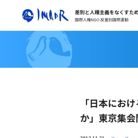
差別と人種主義をなくすた
国際人権NGO 反差別国際運動
「日本におけ
か」東京集会