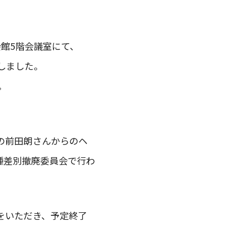
会館5階会議室にて、
しました。
。
の前田朗さんからのヘ
種差別撤廃委員会で行わ
をいただき、予定終了