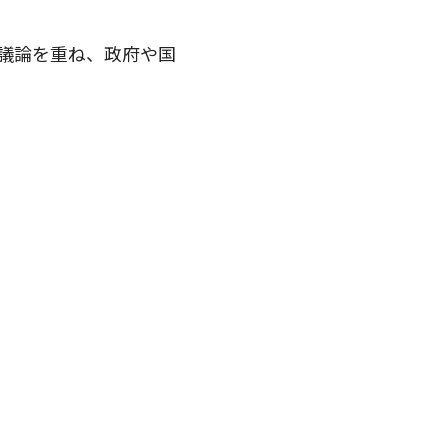
議論を重ね、政府や国
。