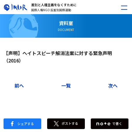
差別と人種主義をなくすために
国際人権NGO 反差別国際運動
資料室
DOCUMENT
【声明】ヘイトスピーチ解消法案に対する緊急声明
（2016）
前へ
一覧
次へ