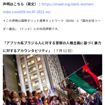
声明はこちら（英文）：
https://imadr.org/dalit-women-
india-covid19-hrc47-2021-os/
＊この声明は国際ダリット連帯ネットワーク（IDSN）と「国内女性リー
ダー議会」（インド）との共同声明です。
「アフリカ系ブラジル人に対する警察の人種主義に基づく暴力
に対するアカウンタビリティ」
（７月 12 日）