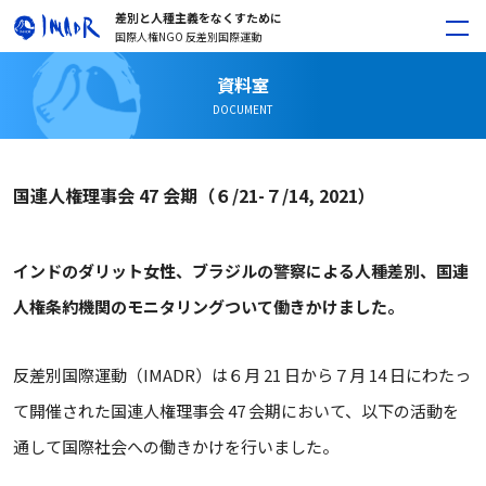
差別と人種主義をなくすために
国際人権NGO 反差別国際運動
資料室
DOCUMENT
国連人権理事会 47 会期（６/21-７/14, 2021）
インドのダリット女性、ブラジルの警察による人種差別、
国連
人権条約機関のモニタリングついて働きかけました。
反差別国際運動（IMADR）は６月 21 日から７月 14 日にわたっ
て開催された国連人権理事会 47 会期において、以下の活動を
通して国際社会への働きかけを行いました。