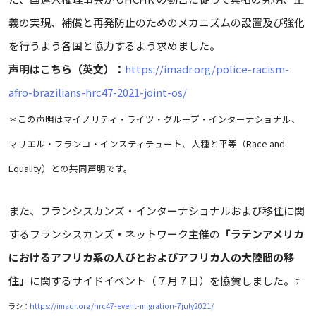
義の実現、補償と再発防止のためのメカニズムの設置及び強化
を行うよう各国と協力するよう求めました。
声明はこちら（英文）：
https://imadr.org/police-racism-
afro-brazilians-hrc47-2021-joint-os/
＊この声明はマイノリティ・ライツ・グループ・インターナショナル、
マリエル・フランコ・インスティテュート、人種と平等（Race and
Equality）との共同声明です。
また、フランシスカンズ・インターナショナルおよび移住に関
するフランシスカンズ・ネットワーク主催の
「ラテンアメリカ
におけるアフリカ系の人びとおよびアフリカ人の大陸間の移
住」
に関するサイドイベント（７月７日）を協賛しました。
チ
ラシ：
https://imadr.org/hrc47-event-migration-7july2021/