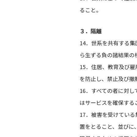
ること。
３．隔離
14．世系を共有する
ら生ずる負の諸結果の
15．住居、教育及び
を防止し、禁止及び撤
16．すべての者に対
はサービスを確保する
17．被害を受けてい
置をとること、並びに