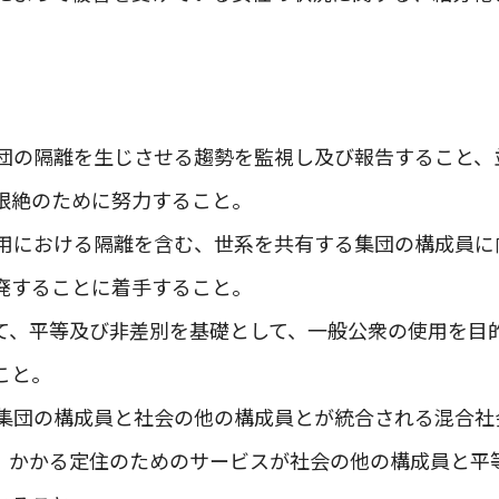
集団の隔離を生じさせる趨勢を監視し及び報告すること、
根絶のために努力すること。
雇用における隔離を含む、世系を共有する集団の構成員に
廃することに着手すること。
して、平等及び非差別を基礎として、一般公衆の使用を目
こと。
る集団の構成員と社会の他の構成員とが統合される混合社
、かかる定住のためのサービスが社会の他の構成員と平