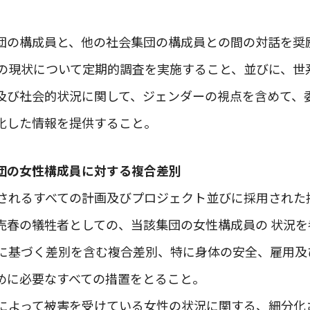
団の構成員と、他の社会集団の構成員との間の対話を奨
別の現状について定期的調査を実施すること、並びに、世
及び社会的状況に関して、ジェンダーの視点を含めて、
化した情報を提供すること。
団の女性構成員に対する複合差別
施されるすべての計画及びプロジェクト並びに採用された
売春の犠牲者としての、当該集団の女性構成員の 状況を
系に基づく差別を含む複合差別、特に身体の安全、雇用及
めに必要なすべての措置をとること。
別によって被害を受けている女性の状況に関する、細分化