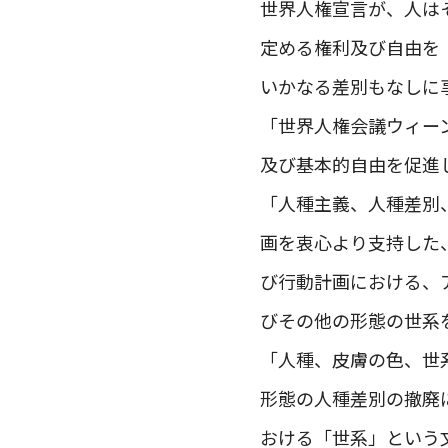
世界人権宣言が、人は
定める権利及び自由を
いかなる差別もなしに
「世界人権会議ウィー
及び基本的自由を促進
「人種主義、人種差別
画を衷心より支持した、
び行動計画における、アジア系
びその他の形態の世系
「人種、皮膚の色、世
形態の人種差別の撤廃
おける「世系」という