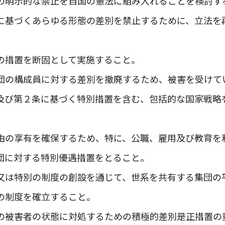
の明示的な禁止を自国の憲法に組み入れることを検討す
に基づくあらゆる形態の差別を禁止するために、立法を
の措置を断固として実施すること。
団の構成員に対する差別を撤廃するため、被害を受けて
及び第２条に基づく特別措置を含む、包括的な国家戦略
由の享有を確保するため、特に、公職、雇用及び教育を
団に対する特別優遇措置をとること。
又は特別の制度の創設を通じて、世系を共有する集団の
の制度を確立すること。
の被害者の状態に対処するための積極的差別是正措置の