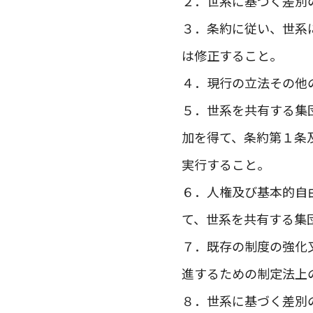
２．世系に基づく差別
３．条約に従い、世系
は修正すること。
４．現行の立法その他
５．世系を共有する集
加を得て、条約第１条
実行すること。
６．人権及び基本的自
て、世系を共有する集
７．既存の制度の強化
進するための制定法上
８．世系に基づく差別