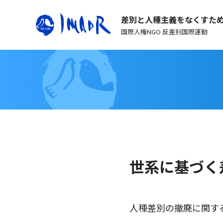
差別と人種主義をなくすた
国際人権NGO 反差別国際運動
世系に基づく差
人種差別の撤廃に関す