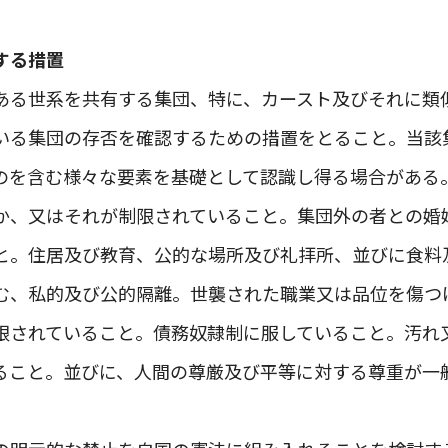
する措置
ある世系を共有する集団、特に、カースト及びそれに類
いる集団の存否を確認するための措置をとること。当該
のを含む様々な要素を基礎として認識し得る場合がある
か、又はそれが制限されていること。集団外の者との婚
と。住居及び教育、公的な場所及び礼拝所、並びに食料
む、私的及び公的隔離。世襲された職業又は品位を傷つ
限されていること。債務奴隷制に服していること。汚れ
ること。並びに、人間の尊厳及び平等に対する尊重が一