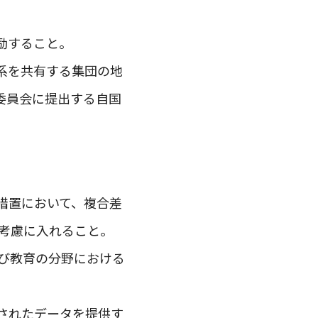
励すること。
系を共有する集団の地
委員会に提出する自国
措置において、複合差
考慮に入れること。
び教育の分野における
されたデータを提供す