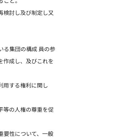
ること。
再検討し及び制定し又
いる集団の構成 員の参
を作成し、及びこれを
利用する権利に関し
平等の人権の尊重を促
重要性について、一般