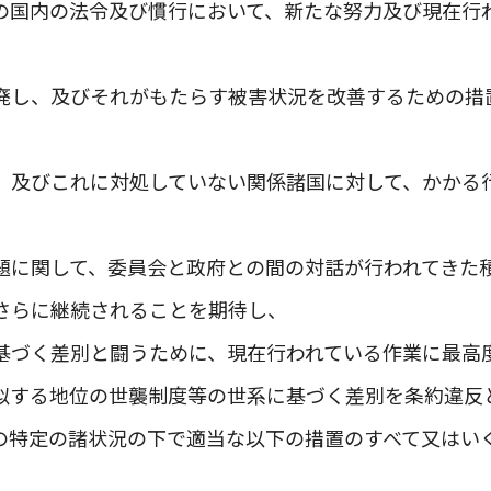
の国内の法令及び慣行において、新たな努力及び現在行
廃し、及びそれがもたらす被害状況を改善するための措
、及びこれに対処していない関係諸国に対して、かかる
題に関して、委員会と政府との間の対話が行われてきた
さらに継続されることを期待し、
基づく差別と闘うために、現在行われている作業に最高
似する地位の世襲制度等の世系に基づく差別を条約違反
の特定の諸状況の下で適当な以下の措置のすべて又はい