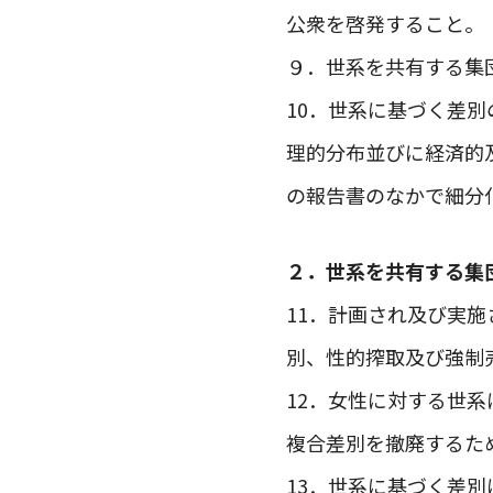
公衆を啓発すること。
９．世系を共有する集
10．世系に基づく差
理的分布並びに経済的
の報告書のなかで細分
２．世系を共有する集
11．計画され及び実
別、性的搾取及び強制
12．女性に対する世
複合差別を撤廃するた
13．世系に基づく差