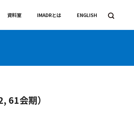
資料室
IMADRとは
ENGLISH
, 61会期）