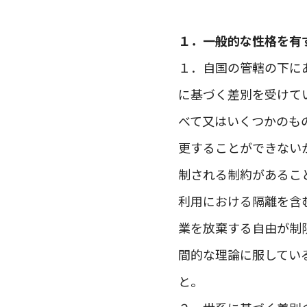
１．一般的な性格を有
１．自国の管轄の下に
に基づく差別を受けて
べて又はいくつかのも
更することができない
制される制約があるこ
利用における隔離を含
業を放棄する自由が制
間的な理論に服してい
と。