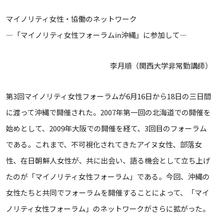
マイノリティ女性・協働のネットワーク
―「マイノリティ女性フォーラムin沖縄」に参加して―
李月順（関西大学非常勤講師）
第3回マイノリティ女性フォーラムが6月16日から18日の三日間
に渡って沖縄で開催された。2007年第一回の北海道での開催を
始めとして、2009年大阪での開催を経て、3回目のフォーラム
である。これまで、不可視化されてきたアイヌ女性、部落女
性、在日朝鮮人女性が、共に出会い、語る機会として立ち上げ
たのが「マイノリティ女性フォーラム」である。今回、沖縄の
女性たちと共同でフォーラムを開催することによって、「マイ
ノリティ女性フォーラム」のネットワークがさらに拡がった。