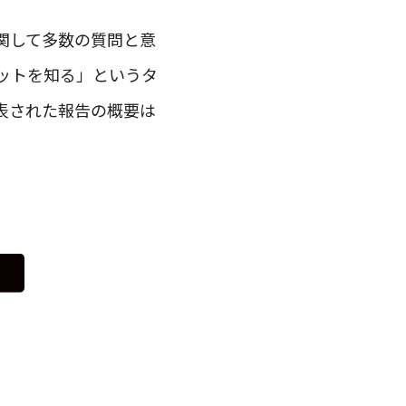
関して多数の質問と意
リットを知る」というタ
表された報告の概要は