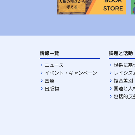
情報一覧
課題と活動
ニュース
世系に基
イベント・キャンペーン
レイシズ
国連
複合差別
出版物
国連と人
包括的反