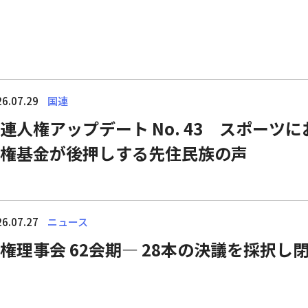
6.07.29
国連
連人権アップデート No. 43 スポーツ
権基金が後押しする先住民族の声
6.07.27
ニュース
権理事会 62会期― 28本の決議を採択し