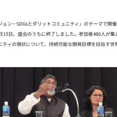
ョン－SDGsとダリットコミュニティ」のテーマで開催
月15日、盛会のうちに終了しました。参加者480人が
ニティの現状について、持続可能な開発目標を目指す世
。