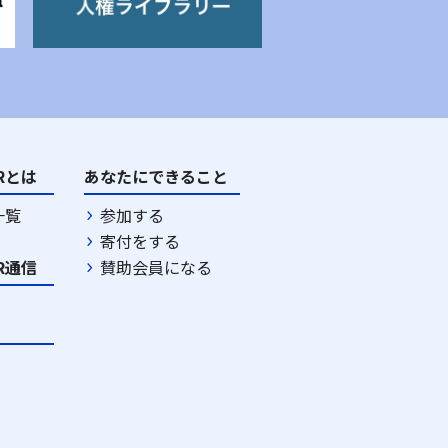
DRとは
あなたにできること
一覧
参加する
寄付をする
DR通信
賛助会員になる