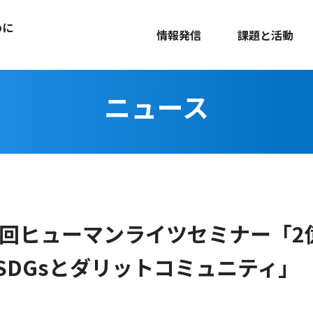
めに
情報発信
課題と活動
ニュース
7回ヒューマンライツセミナー「2
SDGsとダリットコミュニティ」