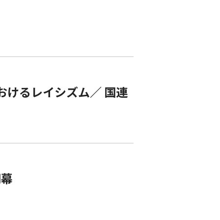
におけるレイシズム／ 国連
閉幕