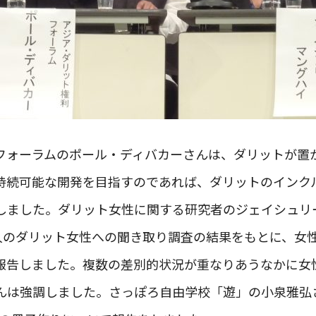
フォーラムのポール・ディバカーさんは、ダリットが置
持続可能な開発を目指すのであれば、ダリットのインク
しました。ダリット女性に関する研究者のジェイシュリ
0人のダリット女性への聞き取り調査の結果をもとに、女
報告しました。複数の差別的状況が重なりあうなかに女
んは強調しました。さっぽろ自由学校「遊」の小泉雅弘