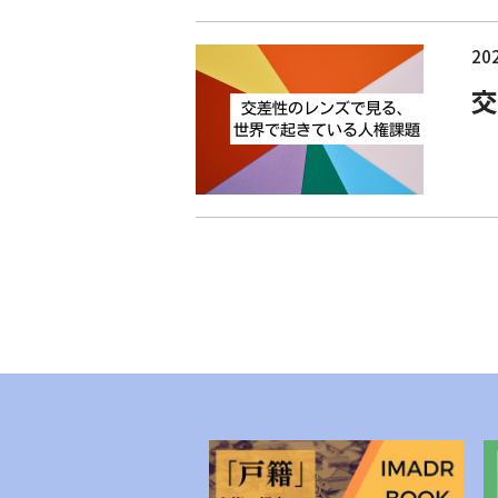
202
交