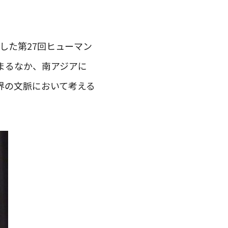
した第27回ヒューマン
集まるなか、南アジアに
界の文脈において考える