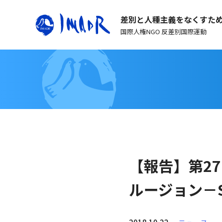
差別と人種主義をなくすた
国際人権NGO 反差別国際運動
【報告】第2
ルージョン－