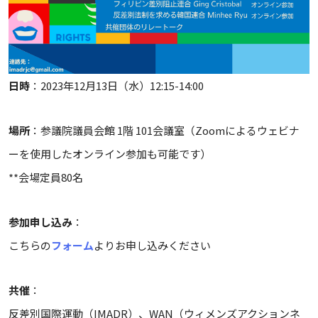
日時
：2023年12月13日（水）12:15-14:00
場所
：参議院議員会館 1階 101会議室（Zoomによるウェビナ
ーを使用したオンライン参加も可能です）
**会場定員80名
参加申し込み
：
こちらの
フォーム
よりお申し込みください
共催
：
反差別国際運動（IMADR）、WAN（ウィメンズアクションネ