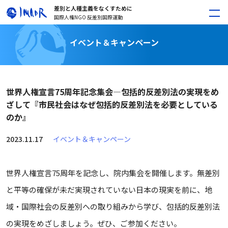
差別と人種主義をなくすために
国際人権NGO 反差別国際運動
イベント＆キャンペーン
世界人権宣言75周年記念集会—包括的反差別法の実現をめ
ざして『市民社会はなぜ包括的反差別法を必要としている
のか』
2023.11.17
イベント＆キャンペーン
世界人権宣言75周年を記念し、院内集会を開催します。無差別
と平等の確保が未だ実現されていない日本の現実を前に、地
域・国際社会の反差別への取り組みから学び、包括的反差別法
の実現をめざしましょう。ぜひ、ご参加ください。