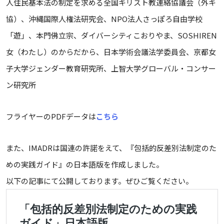
人住民基本法の制定を求める全国キリスト教連絡協議会（外キ
協）、沖縄国際人権法研究会、NPO法人さっぽろ自由学校
「遊」、本門佛立宗、ダイバーシティこおりやま、SOSHIREN
女（わたし）のからだから、日本学術会議法学委員会、京都女
子大学ジェンダー教育研究所、上智大学グローバル・コンサー
ン研究所
フライヤーのPDFデータは
こちら
また、IMADRは国連の許諾をえて、『包括的反差別法制定のた
めの実践ガイド』の日本語版を作成しました。
以下の記事にて公開しております。ぜひご覧ください。