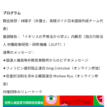
プログラム
開会挨拶：林陽子（弁護士、実践ガイド日本語版作成チーム代
表）
基調報告：「イギリスの平等法から学ぶ」内藤忍（独立行政法
人 労働政策研究・研修機構（JILPT））
連帯のメッセージ：
⚫︎国連人権高等弁務官事務所からのビデオメッセージ
⚫︎フィリピン差別阻止連合 Ging Cristobal（オンライン参加）
⚫︎反差別法制を求める韓国連合 Minhee Ryu（オンライン参
加）
共催団体のリレートーク