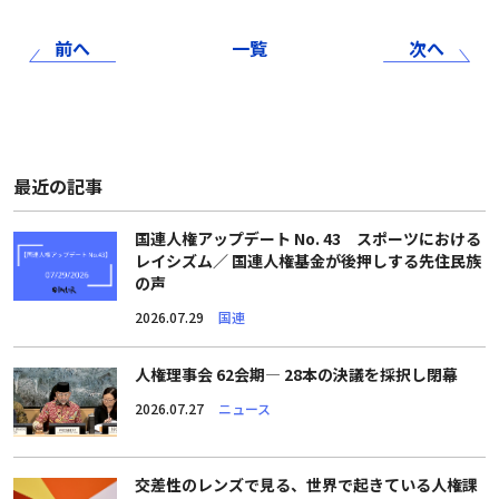
前へ
一覧
次へ
最近の記事
国連人権アップデート No. 43 スポーツにおける
レイシズム／ 国連人権基金が後押しする先住民族
の声
2026.07.29
国連
人権理事会 62会期― 28本の決議を採択し閉幕
2026.07.27
ニュース
交差性のレンズで見る、世界で起きている人権課