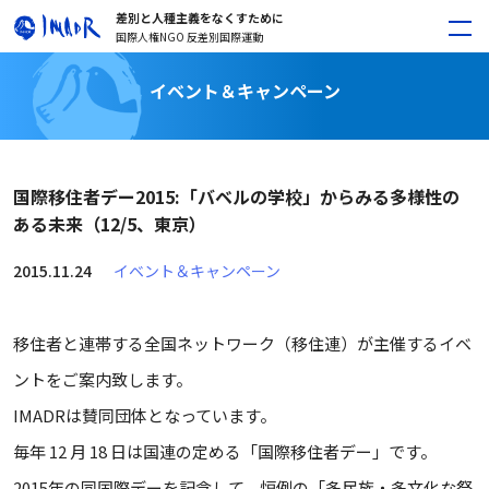
差別と人種主義をなくすために
国際人権NGO 反差別国際運動
イベント＆キャンペーン
国際移住者デー2015:「バベルの学校」からみる多様性の
ある未来（12/5、東京）
2015.11.24
イベント＆キャンペーン
移住者と連帯する全国ネットワーク（移住連）が主催するイベ
ントをご案内致します。
IMADRは賛同団体となっています。
毎年 12 月 18 日は国連の定める「国際移住者デー」です。
2015年の同国際デーを記念して、恒例の「多民族・多文化な祭