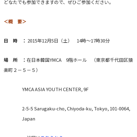
どなたでも参加できますので、ぜひご参加ください。
＜概 要＞
日 時 ：
2015年12月5日（土） 14時～17時30分
場 所 ：
在日本韓国YMCA 9階ホール （東京都千代田区猿
楽町２－５－５）
YMCA ASIA YOUTH CENTER, 9F
2-5-5 Sarugaku-cho, Chiyoda-ku, Tokyo, 101-0064,
Japan