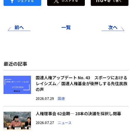
前へ
一覧
次へ
最近の記事
国連人権アップデート No. 43 スポーツにおける
レイシズム／ 国連人権基金が後押しする先住民族
の声
2026.07.29
国連
人権理事会 62会期― 28本の決議を採択し閉幕
2026.07.27
ニュース