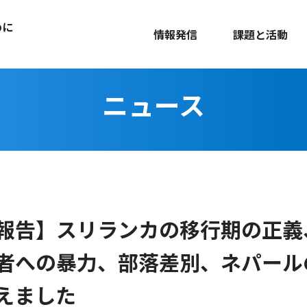
めに
情報発信
課題と活動
ニュース
報告】スリランカの移行期の正義
者への暴力、部落差別、ネパール
えました