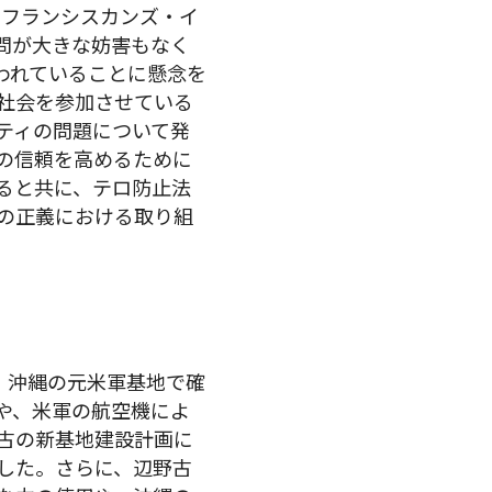
）、フランシスカンズ・イ
問が大きな妨害もなく
われていることに懸念を
社会を参加させている
ティの問題について発
の信頼を高めるために
ると共に、テロ防止法
の正義における取り組
)。沖縄の元米軍基地で確
や、米軍の航空機によ
古の新基地建設計画に
した。さらに、辺野古