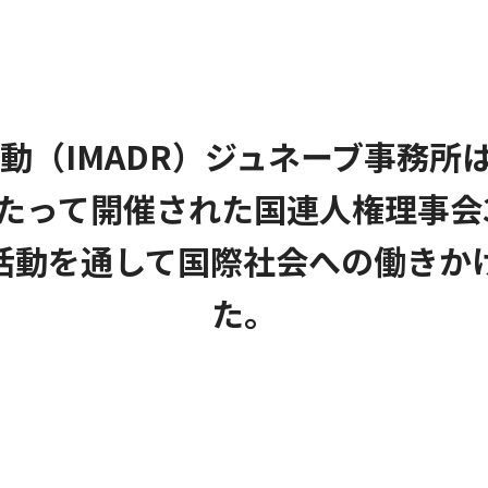
動（IMADR）ジュネーブ事務所は
わたって開催された国連人権理事会
活動を通して国際社会への働きか
た。