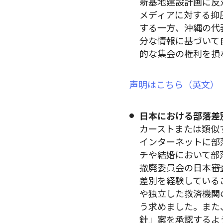
新基地建設計画に反
メディアに対する抑
する一方、沖縄の代
分な情報に基づいて
的な集会の権利を損
声明はこちら（英文）
日本における部落差
カーストまたは類似
インターネットに部
チや結婚において部
撤廃委員会の日本審
差別を経験している
や独立した救済機関
う求めました。また
針」案を承認するよ