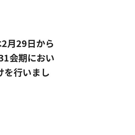
2月29日から
31会期におい
けを行いまし