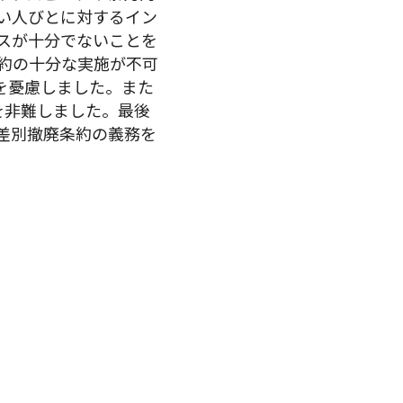
い人びとに対するイン
スが十分でないことを
約の十分な実施が不可
を憂慮しました。また
を非難しました。最後
差別撤廃条約の義務を