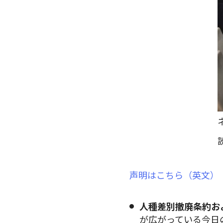
声明はこちら（英文）
人種差別撤廃条約お
が広がっている今日