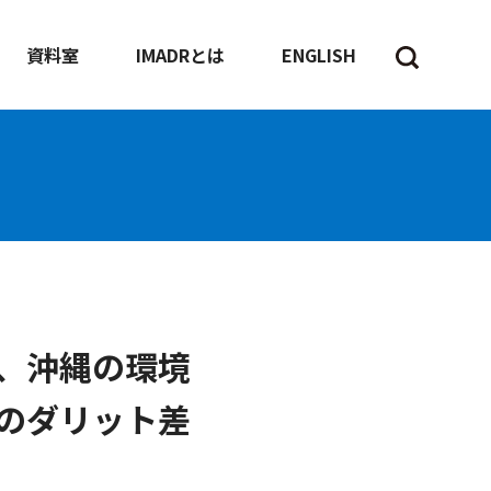
資料室
IMADRとは
ENGLISH
、沖縄の環境
のダリット差