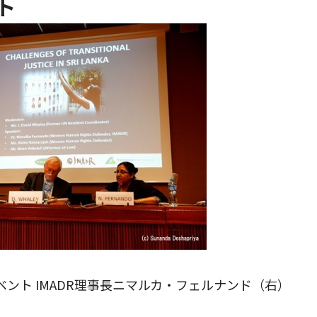
ト
ント IMADR理事長ニマルカ・フェルナンド（右）