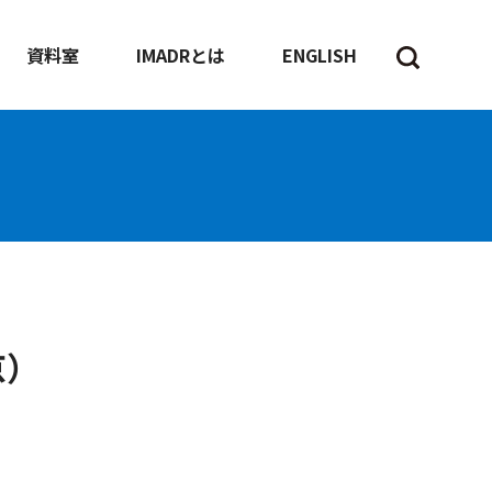
資料室
IMADRとは
ENGLISH
京）