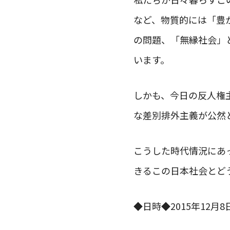
など、物質的には「豊
の問題、「無縁社会」
います。
しかも、今日の反人権
な差別排外主義が公然
こうした時代情況にあ
きるこの日本社会とど
◆日時◆2015年12月8日