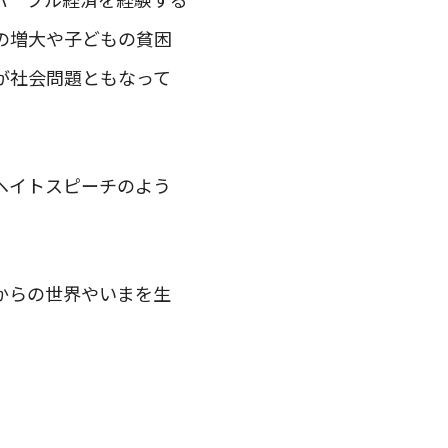
の増大や子どもの貧困
が社会問題ともなって
ヘイトスピーチのよう
からの世界やいまを生