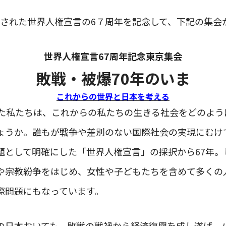
に採択された世界人権宣言の6７周年を記念して、下記の集
世界人権宣言67周年記念東京集会
敗戦・被爆70年のいま
これからの世界と日本を考える
えた私たちは、これからの私たちの生きる社会をどのよう
ょうか。誰もが戦争や差別のない国際社会の実現にむけ
題として明確にした「世界人権宣言」の採択から67年。
や宗教紛争をはじめ、女性や子どもたちを含めて多くの
際問題にもなっています。
の日本おいても、敗戦の戦禍から経済復興を成し遂げ、