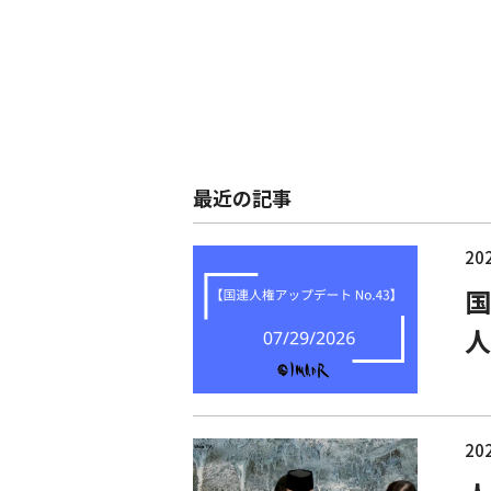
最近の記事
202
国
人
202