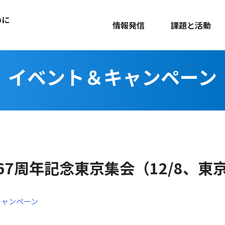
めに
情報発信
課題と活動
イベント＆キャンペーン
67周年記念東京集会（12/8、東
キャンペーン