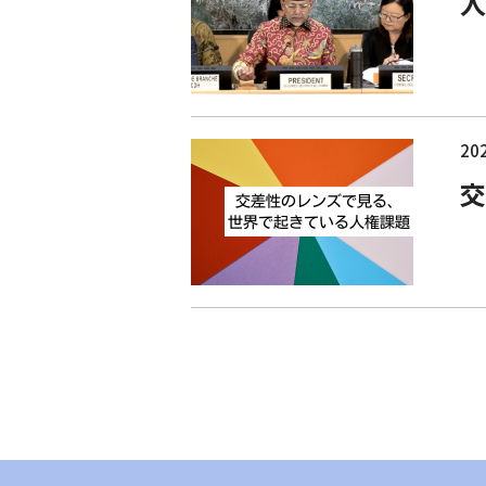
人
202
交