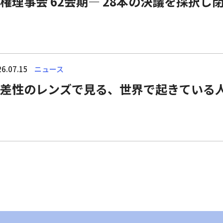
権理事会 62会期― 28本の決議を採択し
6.07.15
ニュース
差性のレンズで見る、世界で起きている