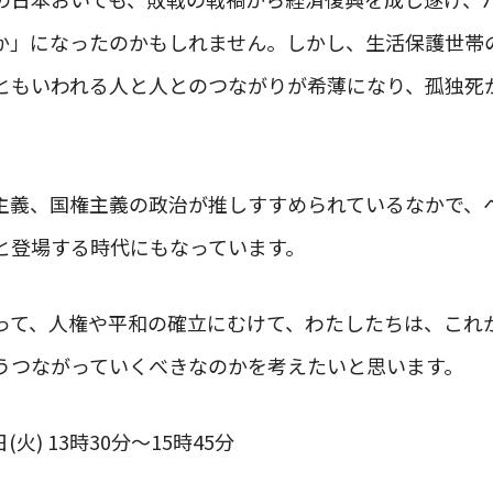
か」になったのかもしれません。しかし、生活保護世帯
ともいわれる人と人とのつながりが希薄になり、孤独死
主義、国権主義の政治が推しすすめられているなかで、
と登場する時代にもなっています。
って、人権や平和の確立にむけて、わたしたちは、これ
うつながっていくべきなのかを考えたいと思います。
(火) 13時30分～15時45分