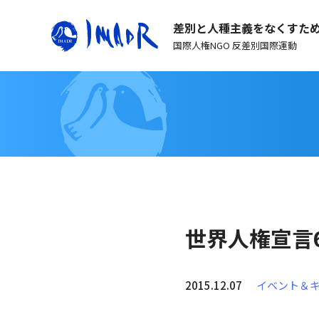
差別と人種主義をなくすた
国際人権NGO 反差別国際運動
世界人権宣言
2015.12.07
イベント＆