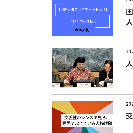
国
人
202
人
202
交