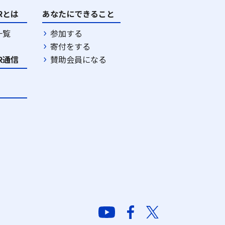
DRとは
あなたにできること
一覧
参加する
寄付をする
DR通信
賛助会員になる