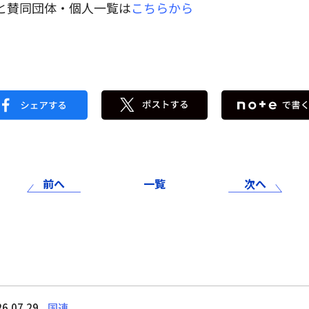
と賛同団体・個人一覧は
こちらから
前へ
一覧
次へ
6.07.29
国連