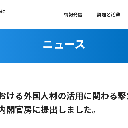
めに
情報発信
課題と活動
ニュース
おける外国人材の活用に関わる緊
内閣官房に提出しました。