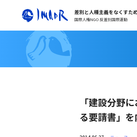
差別と人種主義をなくすた
国際人権NGO 反差別国際運動
「建設分野に
る要請書」を