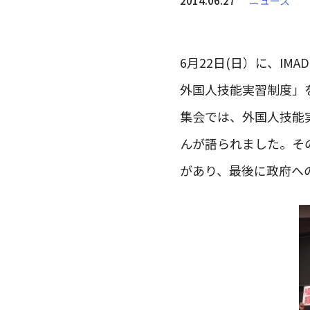
2014.06.27
ニュース
6月22日(日）に、I
外国人技能実習制度」
集会では、外国人技能
んが語られました。そ
があり、最後に政府へ