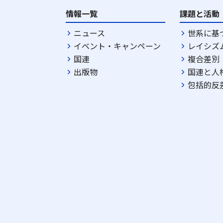
情報一覧
課題と活動
ニュース
世系に基
イベント・キャンペーン
レイシズ
国連
複合差別
出版物
国連と人
包括的反