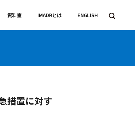
資料室
IMADRとは
ENGLISH
急措置に対す