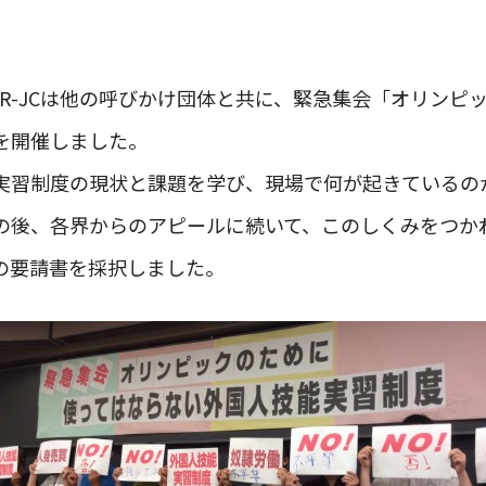
MADR-JCは他の呼びかけ団体と共に、緊急集会「オリン
を開催しました。
実習制度の現状と課題を学び、現場で何が起きているの
の後、各界からのアピールに続いて、このしくみをつか
の要請書を採択しました。