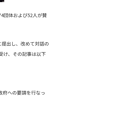
4団体および52人が賛
に提出し、改めて対話の
受け、その記事は以下
政府への要請を行なっ