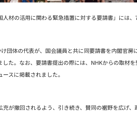
国人材の活用に関わる緊急措置に対する要請書」には、7
びかけ団体の代表が、国会議員と共に同要請書を内閣官房
ました。なお、要請書提出の際には、NHKからの取材を
ュースに掲載されました。
拡充が撤回されるよう、引き続き、賛同の裾野を広げ、