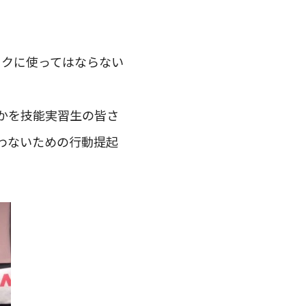
ピックに使ってはならない
かを技能実習生の皆さ
わないための行動提起