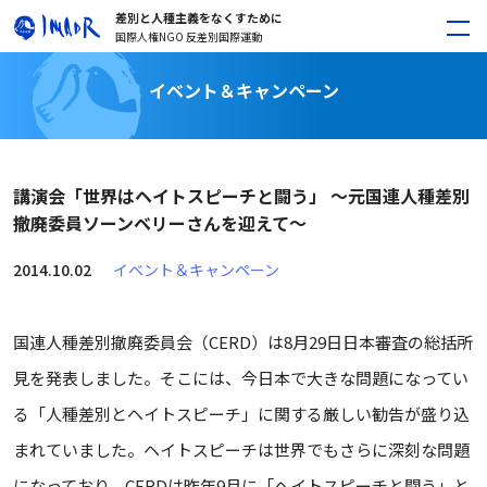
差別と人種主義をなくすために
国際人権NGO 反差別国際運動
イベント＆キャンペーン
講演会「世界はヘイトスピーチと闘う」 〜元国連人種差別
撤廃委員ソーンベリーさんを迎えて〜
2014.10.02
イベント＆キャンペーン
国連人種差別撤廃委員会（CERD）は8月29日日本審査の総括所
見を発表しました。そこには、今日本で大きな問題になってい
る「人種差別とヘイトスピーチ」に関する厳しい勧告が盛り込
まれていました。ヘイトスピーチは世界でもさらに深刻な問題
になっており、CERDは昨年9月に「ヘイトスピーチと闘う」と