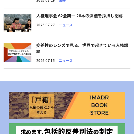
2026.07.29
国連
人権理事会 62会期― 28本の決議を採択し閉幕
2026.07.27
ニュース
交差性のレンズで見る、世界で起きている人権課
題
2026.07.15
ニュース