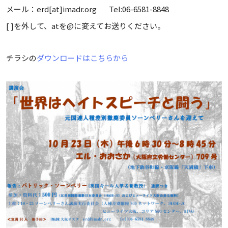
メール：erd[at]imadr.org Tel:06-6581-8848
[ ]を外して、atを@に変えてお送りください。
チラシの
ダウンロードはこちらから